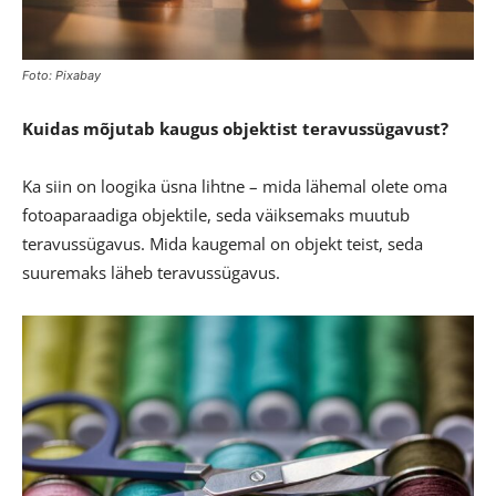
Foto: Pixabay
Kuidas mõjutab kaugus objektist teravussügavust?
Ka siin on loogika üsna lihtne – mida lähemal olete oma
fotoaparaadiga objektile, seda väiksemaks muutub
teravussügavus. Mida kaugemal on objekt teist, seda
suuremaks läheb teravussügavus.