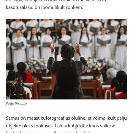
kasutusalasid on loomulikult rohkem.
Foto: Pixabay
Samas on maastikufotograafias oluline, et võimalikult palju
objekte oleks fookuses. Lainurkobjektiiv koos väikese