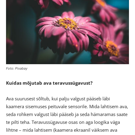
Foto: Pixabay
Kuidas mõjutab ava teravussügavust?
Ava suurusest sõltub, kui palju valgust pääseb läbi
kaamera sisemuses peituvale sensorile. Mida lahtisem ava,
seda rohkem valgust läbi pääseb ja seda hämaramas saate
te pilti teha. Teravussügavuse osas on aga loogika väga
lihtne – mida lahtisem (kaamera ekraanil väiksem ava