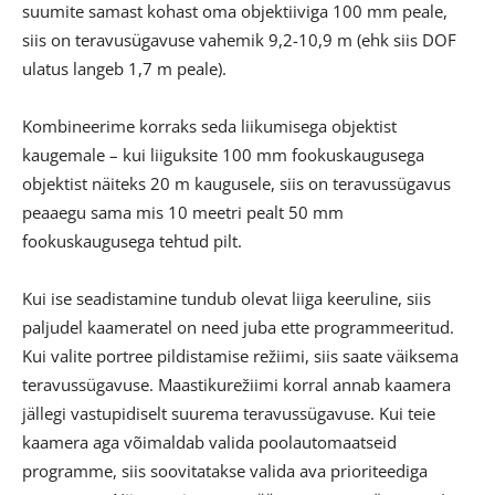
suumite samast kohast oma objektiiviga 100 mm peale,
siis on teravusügavuse vahemik 9,2-10,9 m (ehk siis DOF
ulatus langeb 1,7 m peale).
Kombineerime korraks seda liikumisega objektist
kaugemale – kui liiguksite 100 mm fookuskaugusega
objektist näiteks 20 m kaugusele, siis on teravussügavus
peaaegu sama mis 10 meetri pealt 50 mm
fookuskaugusega tehtud pilt.
Kui ise seadistamine tundub olevat liiga keeruline, siis
paljudel kaameratel on need juba ette programmeeritud.
Kui valite portree pildistamise režiimi, siis saate väiksema
teravussügavuse. Maastikurežiimi korral annab kaamera
jällegi vastupidiselt suurema teravussügavuse. Kui teie
kaamera aga võimaldab valida poolautomaatseid
programme, siis soovitatakse valida ava prioriteediga