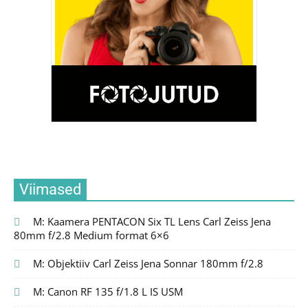
Viimased
M: Kaamera PENTACON Six TL Lens Carl Zeiss Jena
80mm f/2.8 Medium format 6×6
M: Objektiiv Carl Zeiss Jena Sonnar 180mm f/2.8
M: Canon RF 135 f/1.8 L IS USM