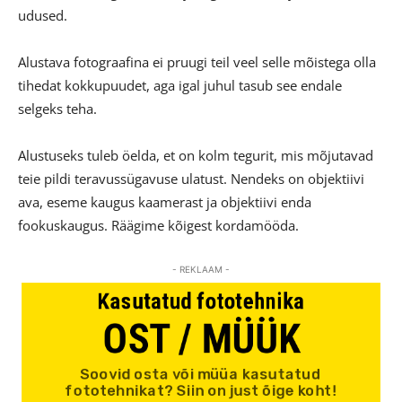
udused.
Alustava fotograafina ei pruugi teil veel selle mõistega olla
tihedat kokkupuudet, aga igal juhul tasub see endale
selgeks teha.
Alustuseks tuleb öelda, et on kolm tegurit, mis mõjutavad
teie pildi teravussügavuse ulatust. Nendeks on objektiivi
ava, eseme kaugus kaamerast ja objektiivi enda
fookuskaugus. Räägime kõigest kordamööda.
- REKLAAM -