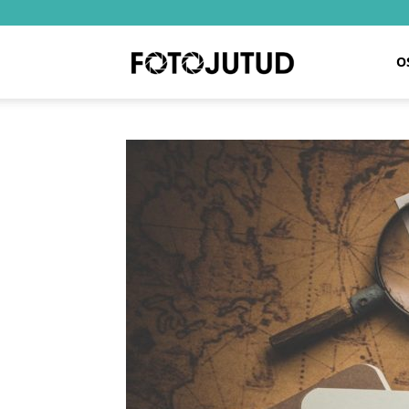
Fotojutud
O