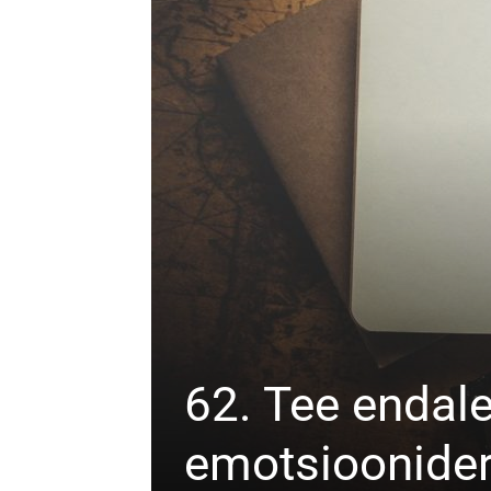
62. Tee endale
emotsioonider