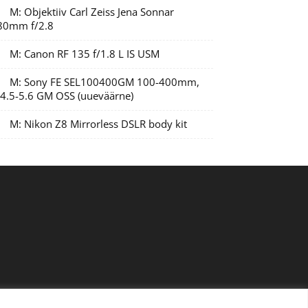
M: Objektiiv Carl Zeiss Jena Sonnar
80mm f/2.8
M: Canon RF 135 f/1.8 L IS USM
M: Sony FE SEL100400GM 100-400mm,
/4.5-5.6 GM OSS (uueväärne)
M: Nikon Z8 Mirrorless DSLR body kit