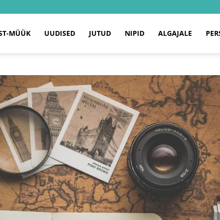
ST-MÜÜK
UUDISED
JUTUD
NIPID
ALGAJALE
PER