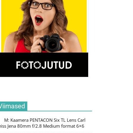
Viimased
M: Kaamera PENTACON Six TL Lens Carl
eiss Jena 80mm f/2.8 Medium format 6×6