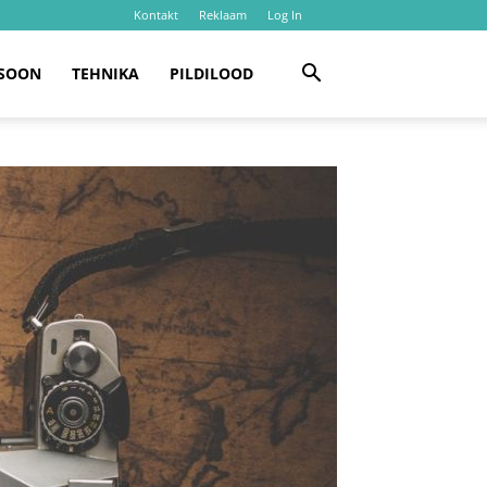
Kontakt
Reklaam
Log In
SOON
TEHNIKA
PILDILOOD