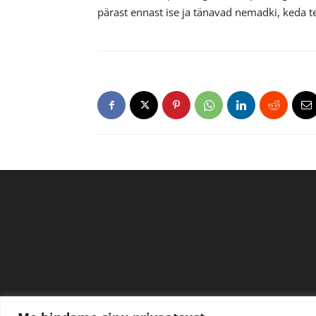
pärast ennast ise ja tänavad nemadki, keda t