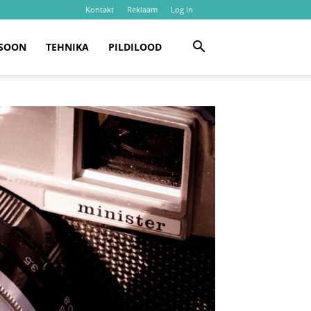
Kontakt
Reklaam
Log In
SOON
TEHNIKA
PILDILOOD