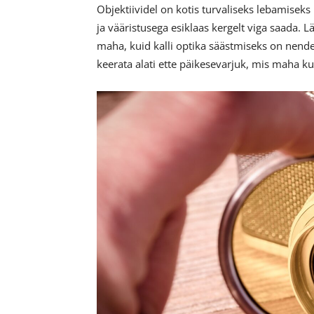
Objektiividel on kotis turvaliseks lebamiseks 
ja vääristusega esiklaas kergelt viga saada. L
maha, kuid kalli optika säästmiseks on nende
keerata alati ette päikesevarjuk, mis maha ku