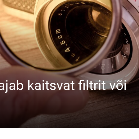
jab kaitsvat filtrit või