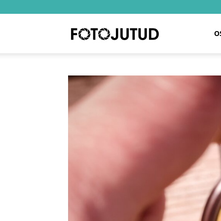
Fotojutud
O