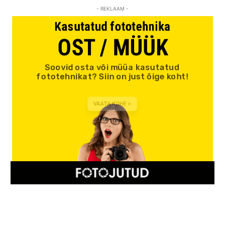
- REKLAAM -