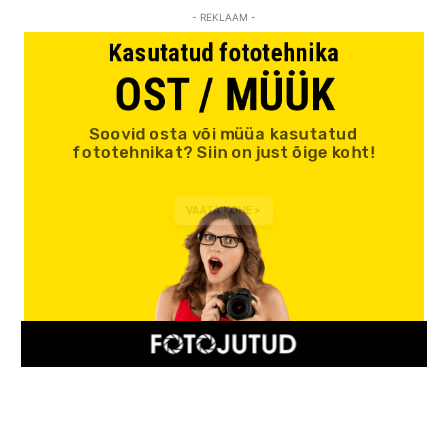
- REKLAAM -